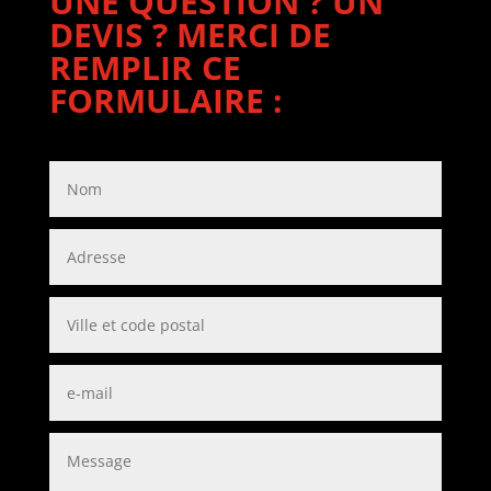
UNE QUESTION ? UN
DEVIS ? MERCI DE
REMPLIR CE
FORMULAIRE :