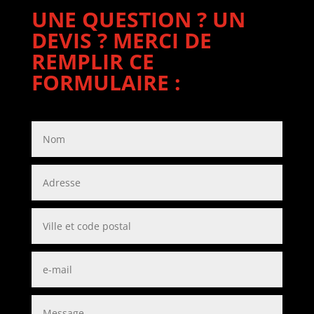
UNE QUESTION ? UN
DEVIS ? MERCI DE
REMPLIR CE
FORMULAIRE :