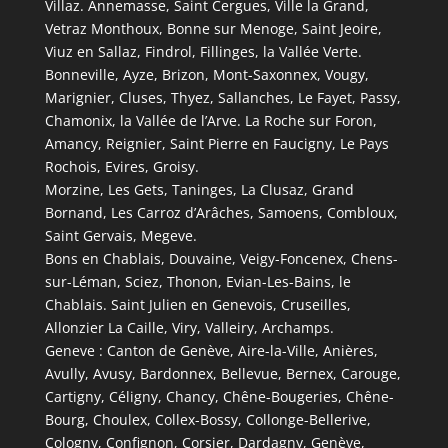
Villaz. Annemasse, Saint Cergues, Ville la Grand,
Vetraz Monthoux, Bonne sur Menoge, Saint Jeoire,
Viuz en Sallaz, Findrol, Fillinges, la Vallée Verte.
Bonneville, Ayze, Brizon, Mont-Saxonnex, Vougy,
Marignier, Cluses, Thyez, Sallanches, Le Fayet, Passy,
Chamonix, la Vallée de l’Arve. La Roche sur Foron,
Amancy, Reignier, Saint Pierre en Faucigny, Le Pays
Rochois, Evires, Groisy.
Morzine, Les Gets, Taninges, La Clusaz, Grand
Bornand, Les Carroz d’Arâches, Samoens, Combloux,
Saint Gervais, Megeve.
Bons en Chablais, Douvaine, Veigy-Foncenex, Chens-
sur-Léman, Sciez, Thonon, Evian-Les-Bains, le
Chablais. Saint Julien en Genevois, Cruseilles,
Allonzier La Caille, Viry, Valleiry, Archamps.
Geneve : Canton de Genève, Aire-la-Ville, Anières,
Avully, Avusy, Bardonnex, Bellevue, Bernex, Carouge,
Cartigny, Céligny, Chancy, Chêne-Bougeries, Chêne-
Bourg, Choulex, Collex-Bossy, Collonge-Bellerive,
Cologny, Confignon, Corsier, Dardagny, Genève,