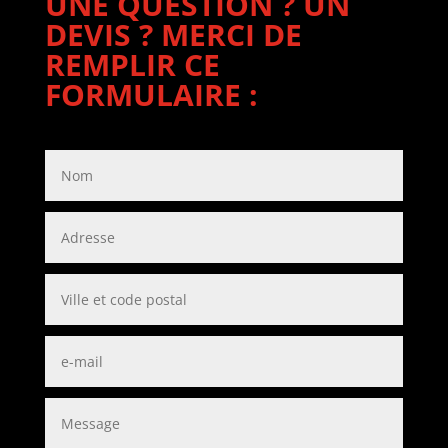
UNE QUESTION ? UN
DEVIS ? MERCI DE
REMPLIR CE
FORMULAIRE :