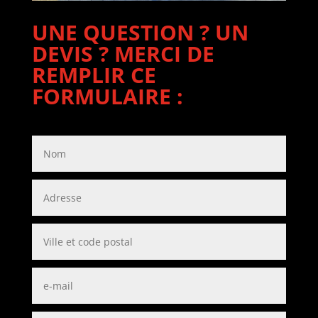
UNE QUESTION ? UN
DEVIS ? MERCI DE
REMPLIR CE
FORMULAIRE :