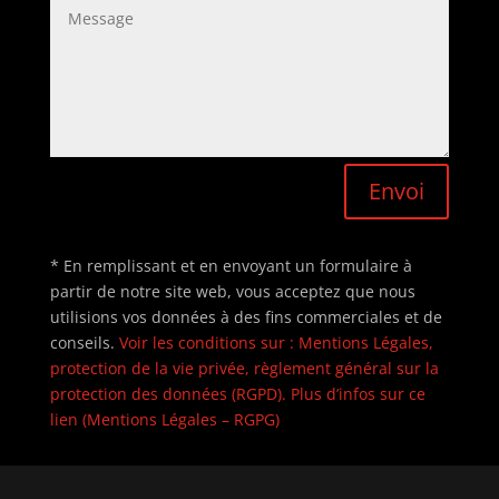
Envoi
* En remplissant et en envoyant un formulaire à
partir de notre site web, vous acceptez que nous
utilisions vos données à des fins commerciales et de
conseils.
Voir les conditions sur : Mentions Légales,
protection de la vie privée, règlement général sur la
protection des données (RGPD). Plus d’infos sur ce
lien (Mentions Légales – RGPG)