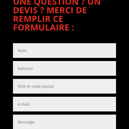
UNE QUESTION ? UN
DEVIS ? MERCI DE
REMPLIR CE
FORMULAIRE :