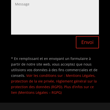
Envoi
* En remplissant et en envoyant un formulaire à
partir de notre site web, vous acceptez que nous
utilisions vos données à des fins commerciales et de
conseils.
Voir les conditions sur : Mentions Légales,
protection de la vie privée, règlement général sur la
protection des données (RGPD). Plus d’infos sur ce
lien (Mentions Légales – RGPG)