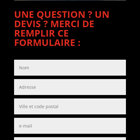
UNE QUESTION ? UN
DEVIS ? MERCI DE
REMPLIR CE
FORMULAIRE :